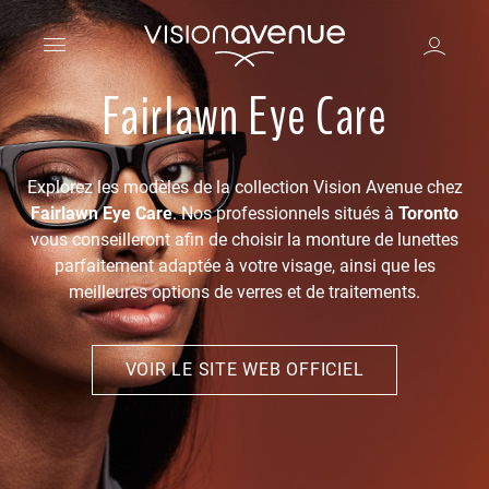
Fairlawn Eye Care
Explorez les modèles de la collection Vision Avenue chez
Fairlawn Eye Care
. Nos professionnels situés à
Toronto
vous conseilleront afin de choisir la monture de lunettes
parfaitement adaptée à votre visage, ainsi que les
meilleures options de verres et de traitements.
VOIR LE SITE WEB OFFICIEL