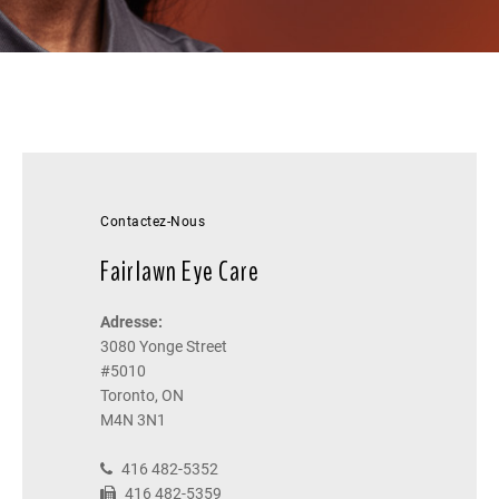
Contactez-Nous
Fairlawn Eye Care
Adresse:
3080 Yonge Street
#5010
Toronto, ON
M4N 3N1
416 482-5352
416 482-5359