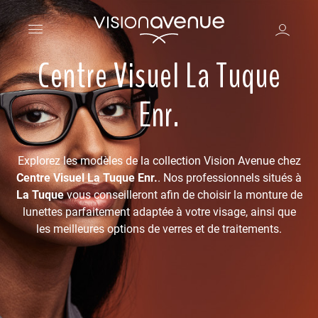
Centre Visuel La Tuque
Enr.
Explorez les modèles de la collection Vision Avenue chez
Centre Visuel La Tuque Enr.
. Nos professionnels situés à
La Tuque
vous conseilleront afin de choisir la monture de
lunettes parfaitement adaptée à votre visage, ainsi que
les meilleures options de verres et de traitements.