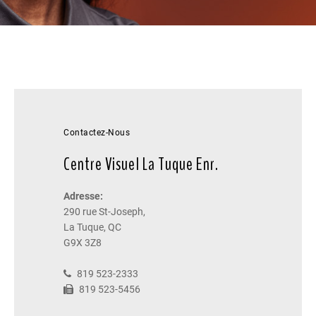
Contactez-Nous
Centre Visuel La Tuque Enr.
Adresse:
290 rue St-Joseph,
La Tuque, QC
G9X 3Z8
819 523-2333
819 523-5456