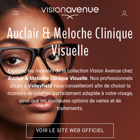
Auclair & Meloche Clinique
Visuelle
Explorez les modèles de la collection Vision Avenue chez
Auclair & Meloche Clinique Visuelle
. Nos professionnels
situés à
Valleyfield
vous conseilleront afin de choisir la
monture de lunettes parfaitement adaptée à votre visage,
ainsi que les meilleures options de verres et de
traitements.
VOIR LE SITE WEB OFFICIEL