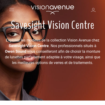
Savesight Vision Centre
Explorez les modèles de la collection Vision Avenue chez
Savesight Vision Centre
. Nos professionnels situés à
Owen Sound
vous conseilleront afin de choisir la monture
de lunettes parfaitement adaptée à votre visage, ainsi que
les meilleures options de verres et de traitements.