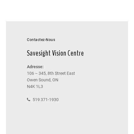
Contactez-Nous
Savesight Vision Centre
Adresse:
106 – 345, 8th Street East
Owen Sound, ON
N4K 1L3
519 371-1930