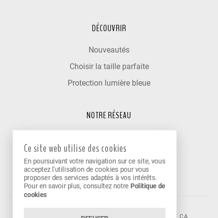
DÉCOUVRIR
Nouveautés
Choisir la taille parfaite
Protection lumière bleue
NOTRE RÉSEAU
Trouver un optométriste
Ce site web utilise des cookies
Nos cliniques partenaires
En poursuivant votre navigation sur ce site, vous
Devenir partenaire
acceptez l'utilisation de cookies pour vous
proposer des services adaptés à vos intérêts.
Pour en savoir plus, consultez notre
Politique de
cookies
©2026 VISION AVENUE.
CONTACT@VISIONAVENUE.CA