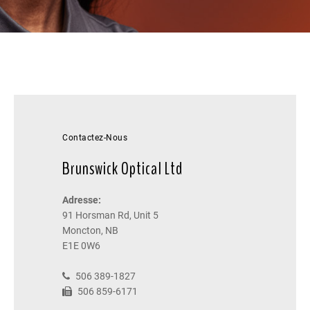
Contactez-Nous
Brunswick Optical Ltd
Adresse:
91 Horsman Rd, Unit 5
Moncton, NB
E1E 0W6
506 389-1827
506 859-6171