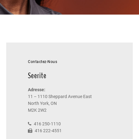
Contactez-Nous
Seerite
Adresse:
11 – 1110 Sheppard Avenue East
North York, ON
M2K 2W2
416 250-1110
416 222-4551