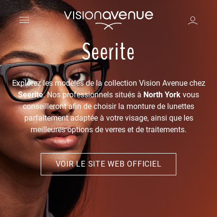
Seerite
Explorez les modèles de la collection Vision Avenue chez
Seerite
. Nos professionnels situés à
North York
vous
conseilleront afin de choisir la monture de lunettes
parfaitement adaptée à votre visage, ainsi que les
meilleures options de verres et de traitements.
VOIR LE SITE WEB OFFICIEL