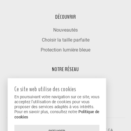
DÉCOUVRIR
Nouveautés
Choisir la taille parfaite
Protection lumière bleue
NOTRE RÉSEAU
Trouver un optométriste
Ce site web utilise des cookies
Nos cliniques partenaires
En poursuivant votre navigation sur ce site, vous
Devenir partenaire
acceptez l'utilisation de cookies pour vous
proposer des services adaptés à vos intérêts.
Pour en savoir plus, consultez notre
Politique de
cookies
©2026 VISION AVENUE.
CONTACT@VISIONAVENUE.CA