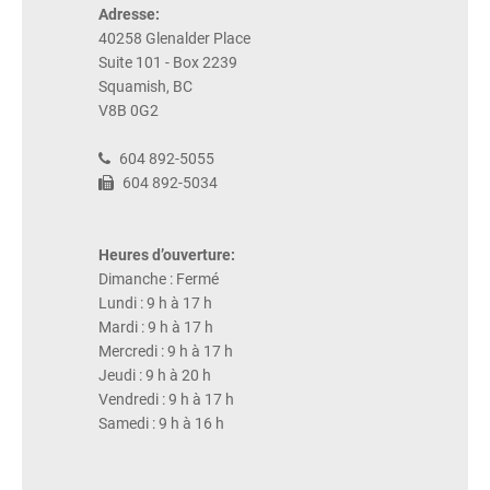
Adresse:
40258 Glenalder Place
Suite 101 - Box 2239
Squamish, BC
V8B 0G2
604 892-5055
604 892-5034
Heures d’ouverture:
Dimanche : Fermé
Lundi : 9 h à 17 h
Mardi : 9 h à 17 h
Mercredi : 9 h à 17 h
Jeudi : 9 h à 20 h
Vendredi : 9 h à 17 h
Samedi : 9 h à 16 h