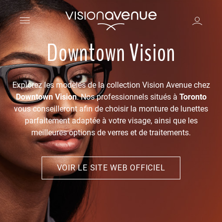
Downtown Vision
Explorez les modèles de la collection Vision Avenue chez
Downtown Vision
. Nos professionnels situés à
Toronto
vous conseilleront afin de choisir la monture de lunettes
parfaitement adaptée à votre visage, ainsi que les
meilleures options de verres et de traitements.
VOIR LE SITE WEB OFFICIEL