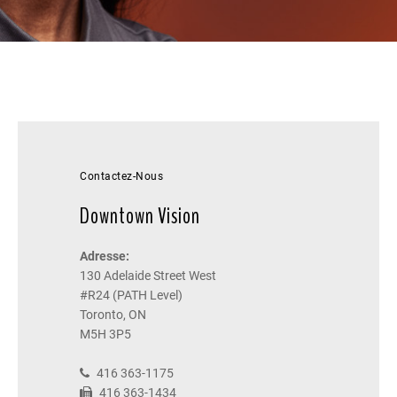
Contactez-Nous
Downtown Vision
Adresse:
130 Adelaide Street West
#R24 (PATH Level)
Toronto, ON
M5H 3P5
416 363-1175
416 363-1434