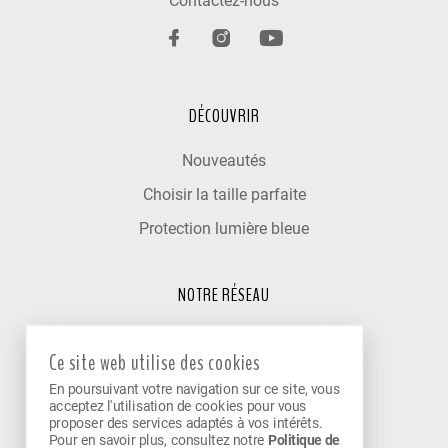
Contactez-nous
DÉCOUVRIR
Nouveautés
Choisir la taille parfaite
Protection lumière bleue
NOTRE RÉSEAU
Trouver un optométriste
Ce site web utilise des cookies
Nos cliniques partenaires
En poursuivant votre navigation sur ce site, vous
Devenir partenaire
acceptez l'utilisation de cookies pour vous
proposer des services adaptés à vos intérêts.
Pour en savoir plus, consultez notre
Politique de