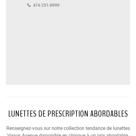
416 251-8999
LUNETTES DE PRESCRIPTION ABORDABLES
Renseignez-vous sur notre collection tendance de lunettes
Vision Avenue disponible en clinique à un prix abordable.