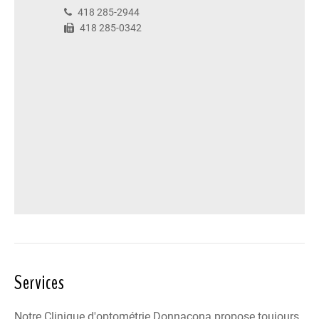
418 285-2944
418 285-0342
Services
Notre Clinique d'optométrie Donnacona propose toujours