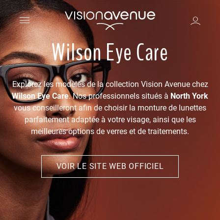
Wilson Eye Care
Explorez les modèles de la collection Vision Avenue chez
Wilson Eye Care
. Nos professionnels situés à
North York
vous conseilleront afin de choisir la monture de lunettes
parfaitement adaptée à votre visage, ainsi que les
meilleures options de verres et de traitements.
VOIR LE SITE WEB OFFICIEL