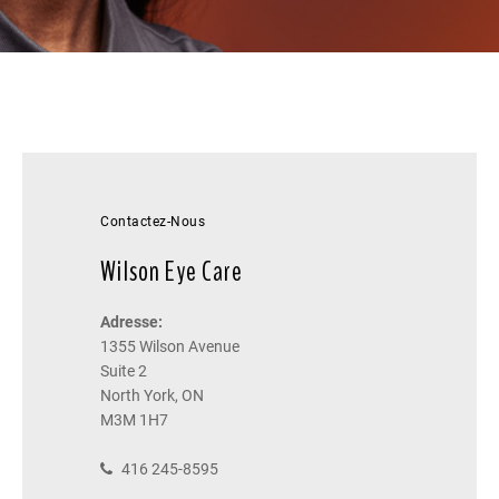
Contactez-Nous
Wilson Eye Care
Adresse:
1355 Wilson Avenue
Suite 2
North York, ON
M3M 1H7
416 245-8595