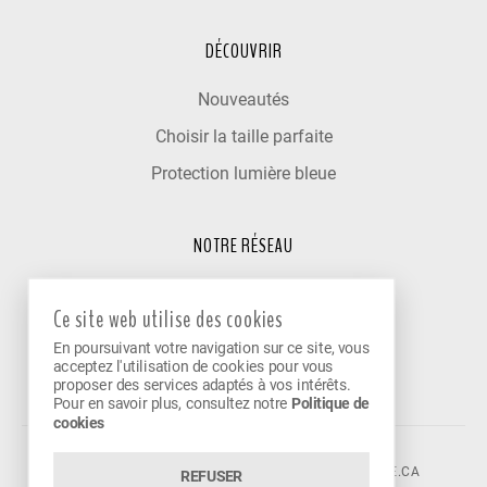
DÉCOUVRIR
Nouveautés
Choisir la taille parfaite
Protection lumière bleue
NOTRE RÉSEAU
Trouver un optométriste
Ce site web utilise des cookies
Nos cliniques partenaires
En poursuivant votre navigation sur ce site, vous
Devenir partenaire
acceptez l'utilisation de cookies pour vous
proposer des services adaptés à vos intérêts.
Pour en savoir plus, consultez notre
Politique de
cookies
©2026 VISION AVENUE.
CONTACT@VISIONAVENUE.CA
REFUSER