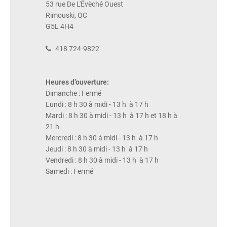
53 rue De L'Évèché Ouest
Rimouski, QC
G5L 4H4
418 724-9822
Heures d’ouverture:
Dimanche : Fermé
Lundi : 8 h 30 à midi - 13 h à 17 h
Mardi : 8 h 30 à midi - 13 h à 17 h et 18 h à
21 h
Mercredi : 8 h 30 à midi - 13 h à 17 h
Jeudi : 8 h 30 à midi - 13 h à 17 h
Vendredi : 8 h 30 à midi - 13 h à 17 h
Samedi : Fermé