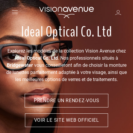
Ideal Optical Co. Ltd
Explorez les modèles de la collection Vision Avenue chez
Ideal Optical Co. Ltd
. Nos professionnels situés à
Bridgewater
vous conseilleront afin de choisir la monture
de lunettes parfaitement adaptée à votre visage, ainsi que
les meilleures options de verres et de traitements.
PRENDRE UN RENDEZ-VOUS
VOIR LE SITE WEB OFFICIEL