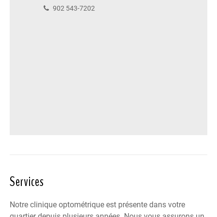
902 543-7202
Services
Notre clinique optométrique est présente dans votre
quartier depuis plusieurs années. Nous vous assurons un