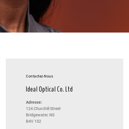
Contactez-Nous
Ideal Optical Co. Ltd
Adresse:
124 Churchill Street
Bridgewater, NS
B4V 1S2