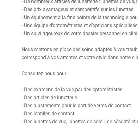
- De nombreux articles de lunetterie : lunettes de vue, 
- Des prix avantageux et compétitifs sur les lunettes
- Un équipement à la fine pointe de la technologie po
- Une équipe d’optométristes et d’opticiens spécialisé
- Un suivi rigoureux de votre dossier personnel en cli
Nous mettons en place des soins adaptés à vos troubles
correspond à vos attentes et votre style dans notre cl
Consultez-nous pour :
- Des examens de la vue par des optométristes
- Des articles de lunetterie
- Des ajustements pour le port de verres de contact
- Des lentilles de contact
- Des lunettes de vue, lunettes de soleil, de sécurité e