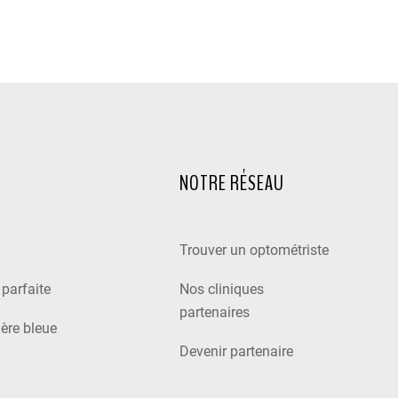
NOTRE RÉSEAU
Trouver un optométriste
e parfaite
Nos cliniques
partenaires
ière bleue
Devenir partenaire