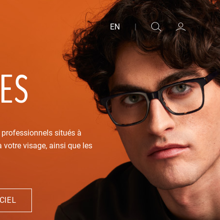
EN
|
ES
 professionnels situés à
 votre visage, ainsi que les
CIEL