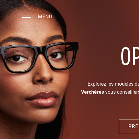
MENU
O
Explorez les modèles de
Verchères
vous conseillero
PRE