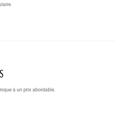
laire.
S
nique à un prix abordable.