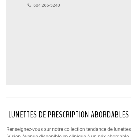
604 266-5240
LUNETTES DE PRESCRIPTION ABORDABLES
Renseignez-vous sur notre collection tendance de lunettes
Vision Avenue disponible en clinique à un prix abordable.