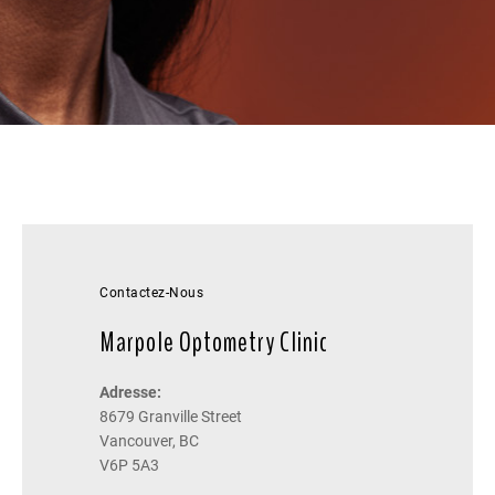
Contactez-Nous
Marpole Optometry Clinic
Adresse:
8679 Granville Street
Vancouver, BC
V6P 5A3