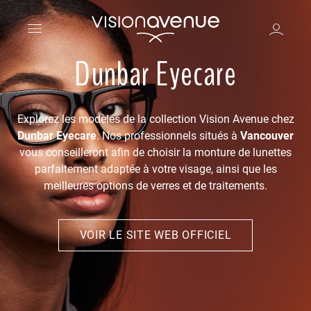
Dunbar Eyecare
Explorez les modèles de la collection Vision Avenue chez
Dunbar Eyecare
. Nos professionnels situés à
Vancouver
vous conseilleront afin de choisir la monture de lunettes
parfaitement adaptée à votre visage, ainsi que les
meilleures options de verres et de traitements.
VOIR LE SITE WEB OFFICIEL