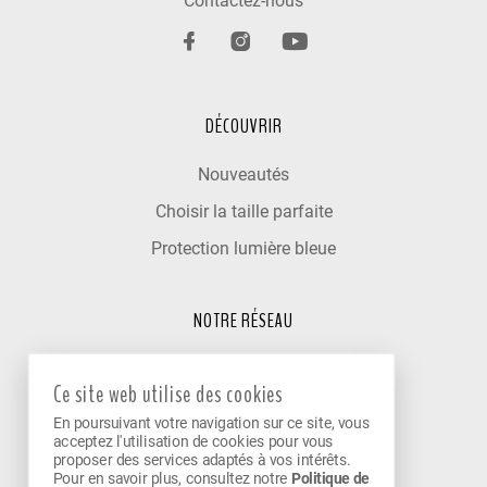
Contactez-nous
DÉCOUVRIR
Nouveautés
Choisir la taille parfaite
Protection lumière bleue
NOTRE RÉSEAU
Trouver un optométriste
Ce site web utilise des cookies
Nos cliniques partenaires
En poursuivant votre navigation sur ce site, vous
Devenir partenaire
acceptez l'utilisation de cookies pour vous
proposer des services adaptés à vos intérêts.
Pour en savoir plus, consultez notre
Politique de