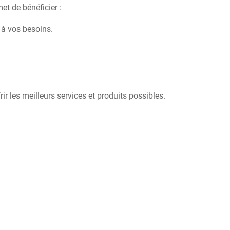
et de bénéficier :
s à vos besoins.
 les meilleurs services et produits possibles.