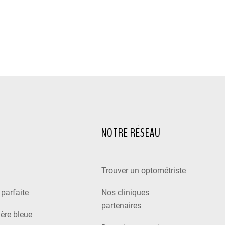
NOTRE RÉSEAU
Trouver un optométriste
e parfaite
Nos cliniques
partenaires
ière bleue