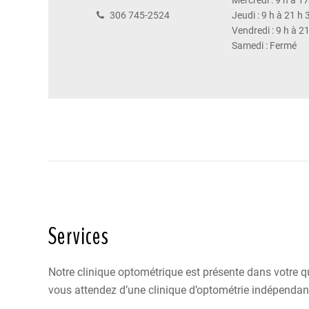
Mercredi : 9 h à 1
306 745-2524
Jeudi : 9 h à 21 h 
Vendredi : 9 h à 2
Samedi : Fermé
Services
Notre clinique optométrique est présente dans votre q
vous attendez d’une clinique d’optométrie indépendan