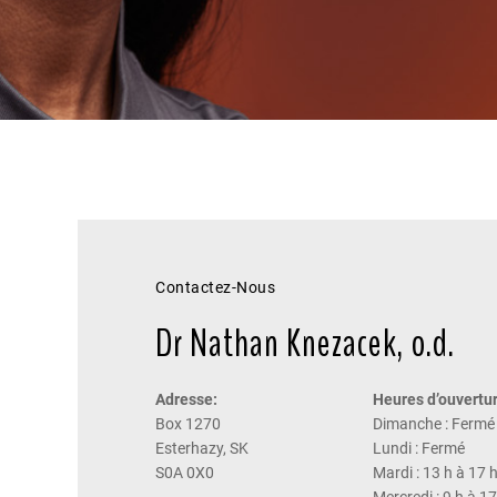
Contactez-Nous
Dr Nathan Knezacek, o.d.
Adresse:
Heures d’ouvertur
Box 1270
Dimanche : Fermé
Esterhazy, SK
Lundi : Fermé
S0A 0X0
Mardi : 13 h à 17 