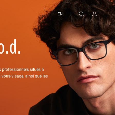
EN
|
o.d.
s professionnels situés à
votre visage, ainsi que les