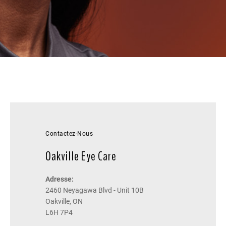
Contactez-Nous
Oakville Eye Care
Adresse:
2460 Neyagawa Blvd - Unit 10B
Oakville, ON
L6H 7P4