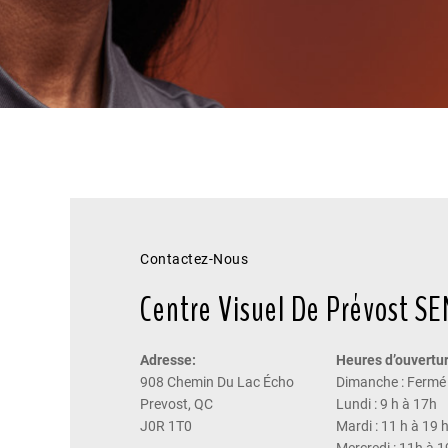
Contactez-Nous
Centre Visuel De Prévost S
Adresse:
Heures d’ouvertur
908 Chemin Du Lac Écho
Dimanche : Fermé
Prevost, QC
Lundi : 9 h à 17h
J0R 1T0
Mardi : 11 h à 19 