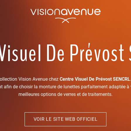
 Visuel De Prévost
collection Vision Avenue chez
Centre Visuel De Prévost SENCRL
t afin de choisir la monture de lunettes parfaitement adaptée à v
meilleures options de verres et de traitements.
VOIR LE SITE WEB OFFICIEL