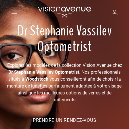
Dr Stephanie Vassilev
Optometrist
Explorez les modèles de la collection Vision Avenue chez
Dr Stephanie Vassilev Optometrist
. Nos professionnels
situés à
Woodstock
vous conseilleront afin de choisir la
monture de lunettes parfaitement adaptée à votre visage,
ainsi que les meilleures options de verres et de
traitements.
PRENDRE UN RENDEZ-VOUS