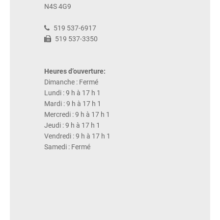
N4S 4G9
519 537-6917
519 537-3350
Heures d’ouverture:
Dimanche : Fermé
Lundi : 9 h à 17 h 1
Mardi : 9 h à 17 h 1
Mercredi : 9 h à 17 h 1
Jeudi : 9 h à 17 h 1
Vendredi : 9 h à 17 h 1
Samedi : Fermé