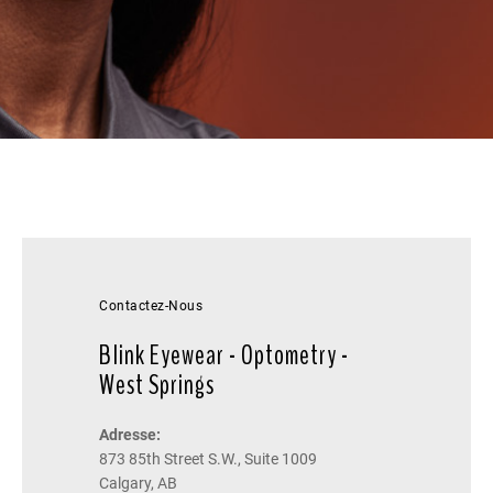
Contactez-Nous
Blink Eyewear - Optometry -
West Springs
Adresse:
873 85th Street S.W., Suite 1009
Calgary, AB