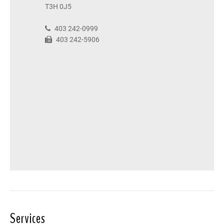
T3H 0J5
403 242-0999
403 242-5906
Services