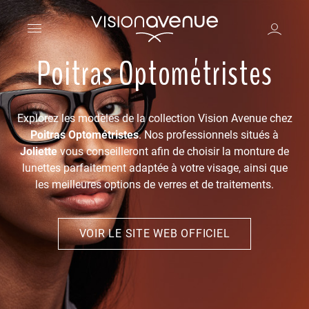
Poitras Optométristes
Explorez les modèles de la collection Vision Avenue chez
Poitras Optométristes
. Nos professionnels situés à
Joliette
vous conseilleront afin de choisir la monture de
lunettes parfaitement adaptée à votre visage, ainsi que
les meilleures options de verres et de traitements.
VOIR LE SITE WEB OFFICIEL