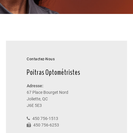
Contactez-Nous
Poitras Optométristes
Adresse:
67 Place Bourget Nord
Joliette, QC
J6E 5E3
450 756-1513
450 756-6253