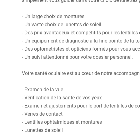
simplement vous guider dans votre choix de lunettes 
- Un large choix de montures.
- Un vaste choix de lunettes de soleil.
- Des prix avantageux et compétitifs pour les lentilles
- Un équipement de diagnostic à la fine pointe de la t
- Des optométristes et opticiens formés pour vous acc
- Un suivi attentionné pour votre dossier personnel.
Votre santé oculaire est au cœur de notre accompagnem
- Examen de la vue
- Vérification de la santé de vos yeux
- Examen et ajustements pour le port de lentilles de c
- Verres de contact
- Lentilles ophtalmiques et montures
- Lunettes de soleil