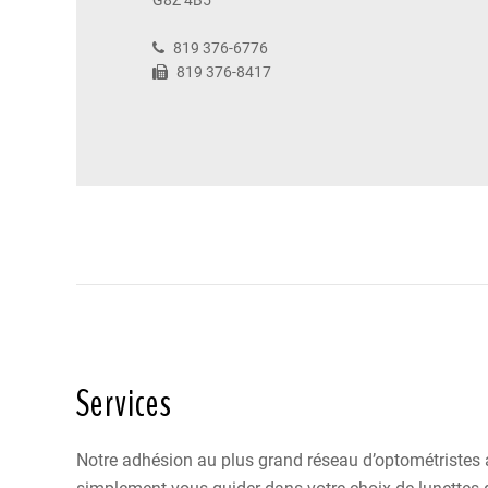
G8Z 4B5
819 376-6776
819 376-8417
Services
Notre adhésion au plus grand réseau d’optométristes a