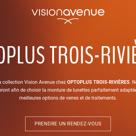
OPLUS TROIS-RIVI
a collection Vision Avenue chez
OPTOPLUS TROIS-RIVIÈRES
. N
ront afin de choisir la monture de lunettes parfaitement adaptée 
meilleures options de verres et de traitements.
PRENDRE UN RENDEZ-VOUS