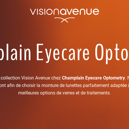
lain Eyecare Opt
 collection Vision Avenue chez
Champlain Eyecare Optometry
. 
nt afin de choisir la monture de lunettes parfaitement adaptée à
meilleures options de verres et de traitements.