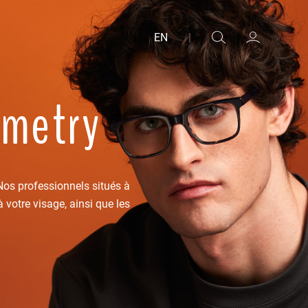
EN
|
ometry
Nos professionnels situés à
 votre visage, ainsi que les