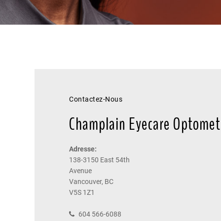
Contactez-Nous
Champlain Eyecare Optomet
Adresse:
138-3150 East 54th
Avenue
Vancouver, BC
V5S 1Z1
604 566-6088