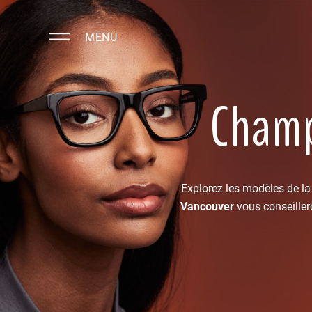
MENU
Champ
Explorez les modèles de la
Vancouver
vous conseillero