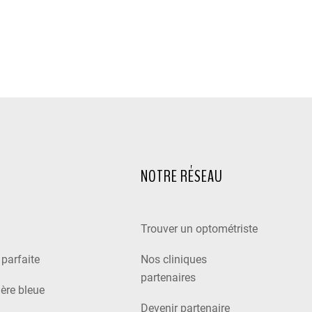
NOTRE RÉSEAU
Trouver un optométriste
e parfaite
Nos cliniques
partenaires
ière bleue
Devenir partenaire